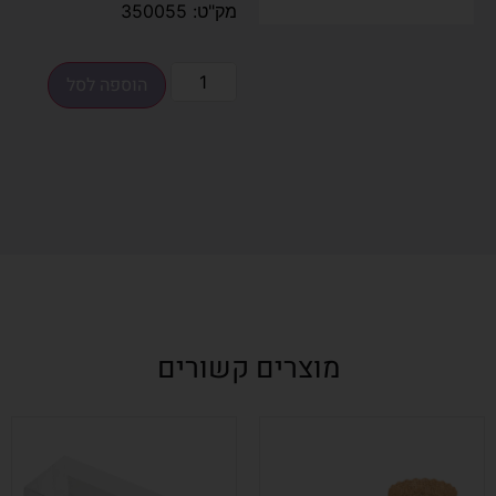
מק"ט: 350055
הוספה לסל
מוצרים קשורים