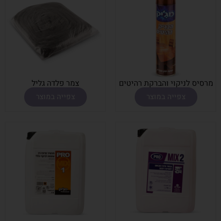
מרסיס לניקוי והברקת רהיטים
צמר פלדה גליל
צפייה במוצר
צפייה במוצר