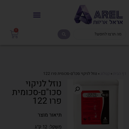
0
דף הבית
»
קטלוג
»
נוזל לניקוי סכו"ם-סכומית פרו 122
נוזל לניקוי
סכו"ם-סכומית
פרו 122
תיאור מוצר
משקל: 12 ק"ג