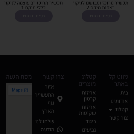
תכשיר מרוכז ומבושם לניקוי
תכשיר מרוכז רב עוצמה לניקוי
רצפות מיקס 2
כללי מיקס 1
צפייה במוצר
צפייה במוצר
ניווט קל
קטלוג
צרו קשר
מפת הגעה
באתר
מוצרים
אזור
בית
אריזות
התעשייה
קרטון
אודותינו
נוף
אריזות
קטלוג
הארץ
שקופות
צור קשר
ביגוד
שלחו לנו
הודעה
גביעים