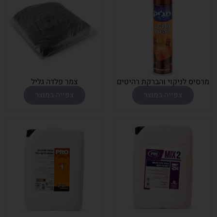
מרסיס לניקוי והברקת רהיטים
צמר פלדה גליל
צפייה במוצר
צפייה במוצר