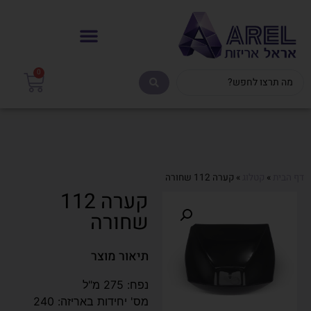
0
דף הבית
»
קטלוג
»
קערה 112 שחורה
קערה 112
שחורה
תיאור מוצר
נפח: 275 מ"ל
מס' יחידות באריזה: 240