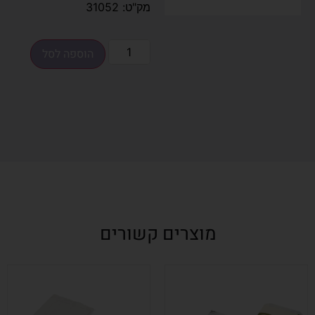
מק"ט: 31052
הוספה לסל
מוצרים קשורים