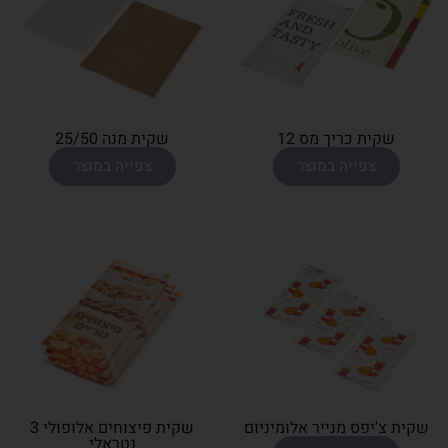
שקית כריך מס 12
שקית מנה 25/50
צפייה במוצר
צפייה במוצר
שקית צ'יפס מנײר אלומיניום
שקית פיצוחים אלופולי 3
נטראלי