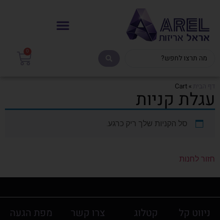
0
דף הבית
»
Cart
עגלת קניות
סל הקניות שלך ריק כרגע.
חזור לחנות
ניווט קל
קטלוג
צרו קשר
מפת הגעה