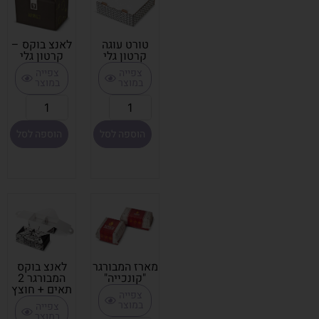
טורט עוגה
לאנצ בוקס –
קרטון גלי
קרטון גלי
צפייה
צפייה
במוצר
במוצר
הוספה לסל
הוספה לסל
מארז המבורגר
לאנצ בוקס
"קונכײה"
המבורגר 2
תאים + חוצץ
צפייה
במוצר
צפייה
במוצר