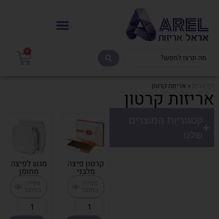
0
דף הבית
»
אריזות קרטון
אריזות קרטון
קטגוריות המוצרים
שלנו
קרטון פיצה
מגש לפיצה
מלבני
מתומן
צפייה
צפייה
במוצר
במוצר